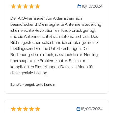
10/10/2024
Der AIO-Fernseher von Alden ist einfach
beeindruckend! Die integrierte Antennensteuerung
ist eine echte Revolution: ein Knopfdruck genügt,
und die Antenne richtet sich automatisch aus. Das
Bild ist gestochen scharf, und ich empfange meine
Lieblingssender ohne Unterbrechungen. Die
Bedienung ist so einfach, dass auch ich als Neuling
überhaupt keine Probleme hatte. Schluss mit
komplizierten Einstellungen! Danke an Alden für
diese geniale Lösung.
Benoît, - begeisterte Kundin
18/09/2024