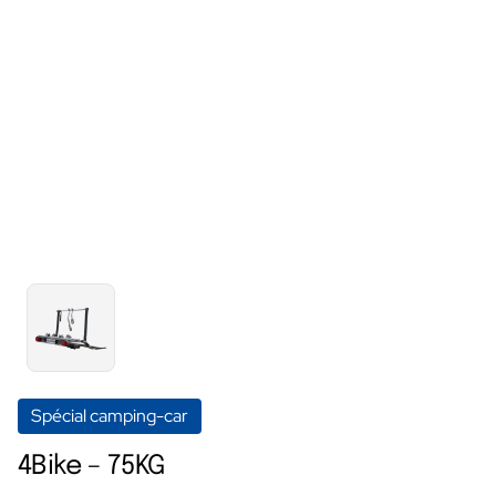
Spécial camping-car
4Bike – 75KG