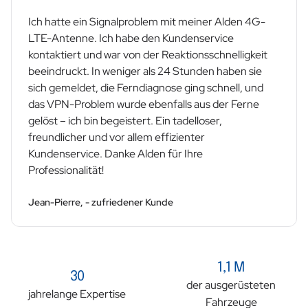
Ich hatte ein Signalproblem mit meiner Alden 4G-
LTE-Antenne. Ich habe den Kundenservice
kontaktiert und war von der Reaktionsschnelligkeit
beeindruckt. In weniger als 24 Stunden haben sie
sich gemeldet, die Ferndiagnose ging schnell, und
das VPN-Problem wurde ebenfalls aus der Ferne
gelöst – ich bin begeistert. Ein tadelloser,
freundlicher und vor allem effizienter
Kundenservice. Danke Alden für Ihre
Professionalität!
Jean-Pierre, - zufriedener Kunde
1,1 M
30
der ausgerüsteten
jahrelange Expertise
Fahrzeuge