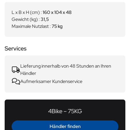
L x B x H (cm) :
160 x 104 x 48
Gewicht (kg) :
31,5
Maximale Nutzlast :
75 kg
Services
Lieferung innerhalb von 48 Stunden an Ihren
Händler
Aufmerksamer Kundenservice
4Bike – 75KG
Händler finden