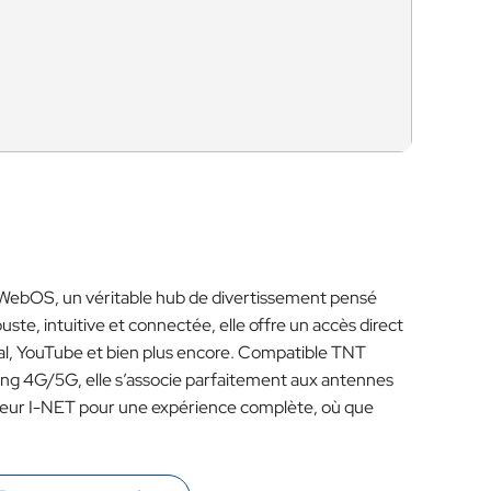
WebOS, un véritable hub de divertissement pensé
ste, intuitive et connectée, elle offre un accès direct
al, YouTube et bien plus encore. Compatible TNT
aming 4G/5G, elle s’associe parfaitement aux antennes
teur I-NET pour une expérience complète, où que