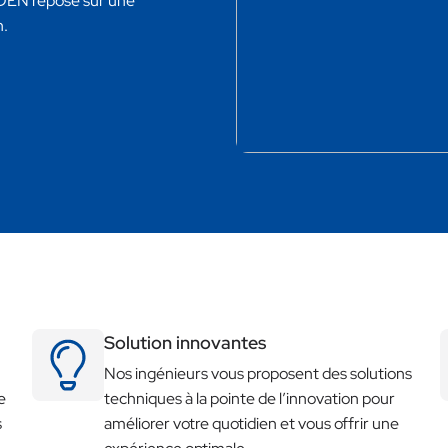
LDEN repose sur une
n.
Solution innovantes
Nos ingénieurs vous proposent des solutions
e
techniques à la pointe de l’innovation pour
s
améliorer votre quotidien et vous offrir une