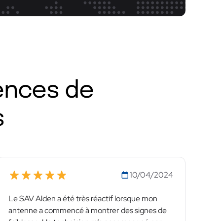
iences de
s
10/04/2024
Le SAV Alden a été très réactif lorsque mon
antenne a commencé à montrer des signes de