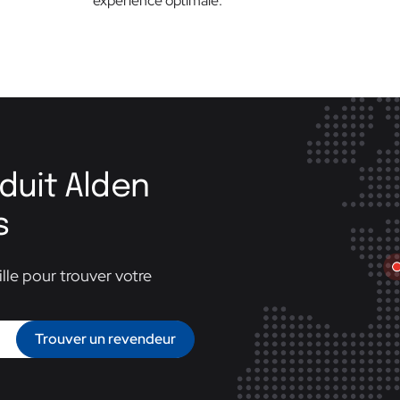
expérience optimale.
duit Alden
s
lle pour trouver votre
Trouver un revendeur