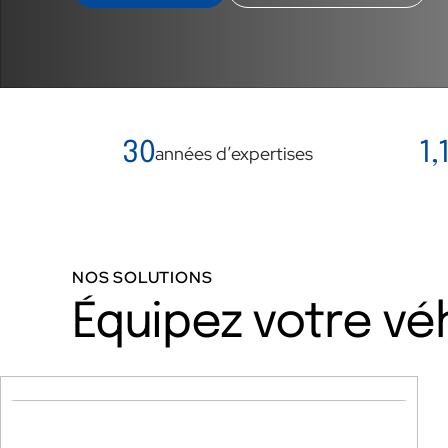
30
1,
années d’expertises
NOS SOLUTIONS
Équipez votre vé
Satellite