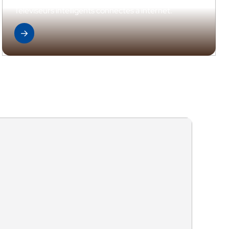
Téléviseurs intelligents connectés à internet.
Découvrir la gamme