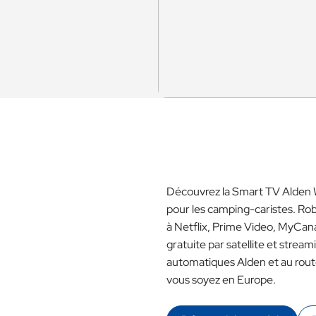
Découvrez la Smart TV Alden 
pour les camping-caristes. Robu
à Netflix, Prime Video, MyCan
gratuite par satellite et stre
automatiques Alden et au rou
vous soyez en Europe.