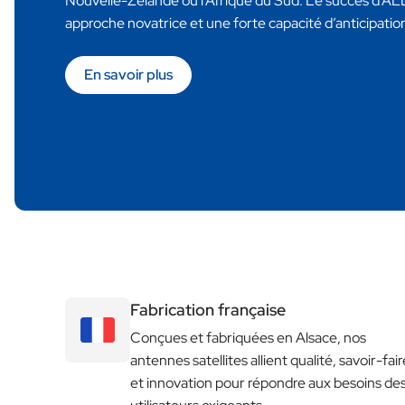
Nouvelle-Zélande ou l’Afrique du Sud. Le succès d’A
approche novatrice et une forte capacité d’anticipatio
En savoir plus
Fabrication française
Conçues et fabriquées en Alsace, nos
antennes satellites allient qualité, savoir-fair
et innovation pour répondre aux besoins de