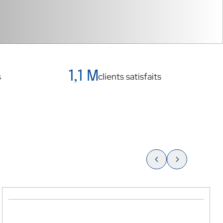
1,1 M
s
clients satisfaits
Smart TV