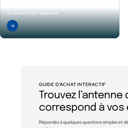
Regardez la TNT gratuite et surfez sur internet grâce
au module INET optionnel.
Découvrir la gamme
GUIDE D’ACHAT INTERACTIF
Trouvez l’antenne 
correspond à vos 
Répondez à quelques questions simples et dé