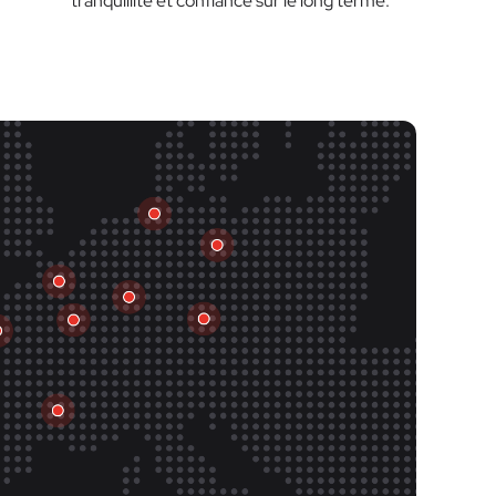
tranquillité et confiance sur le long terme.