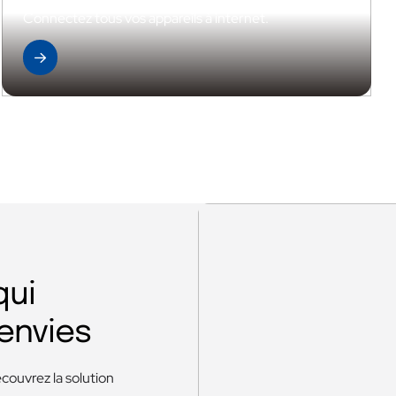
Connectez tous vos appareils à internet.
Découvrir la gamme
qui
envies
couvrez la solution