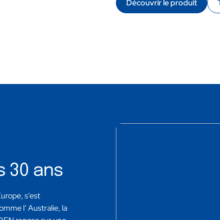
Découvrir le produit
s 30 ans
urope, s’est
mme l’ Australie, la