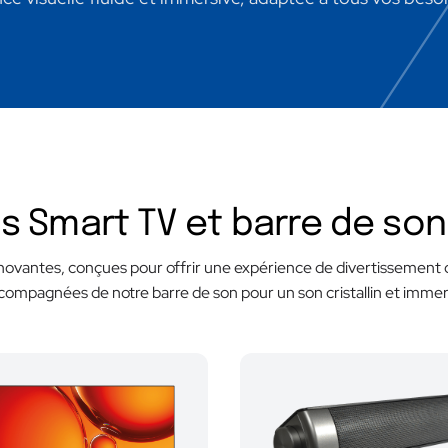
s Smart TV et barre de so
ovantes, conçues pour offrir une expérience de divertissement o
compagnées de notre barre de son pour un son cristallin et immers