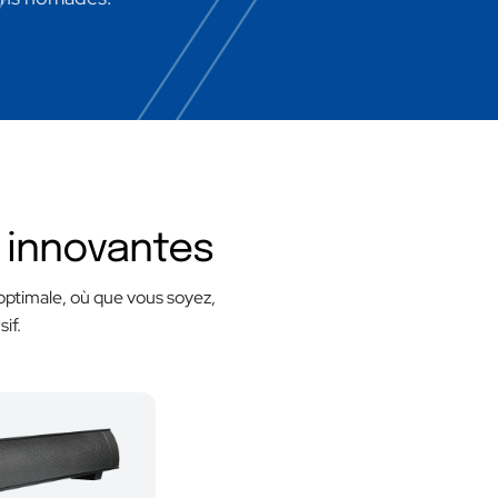
n innovantes
ptimale, où que vous soyez,
if.