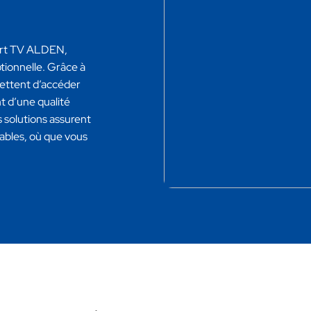
mart TV ALDEN,
tionnelle. Grâce à
mettent d’accéder
t d’une qualité
 solutions assurent
ables, où que vous