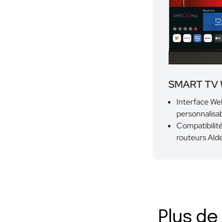
SMART TV
Interface We
personnalisa
Compatibilité
routeurs Al
Plus de