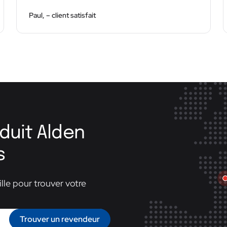
Paul, – client satisfait
duit Alden
s
lle pour trouver votre
Trouver un revendeur