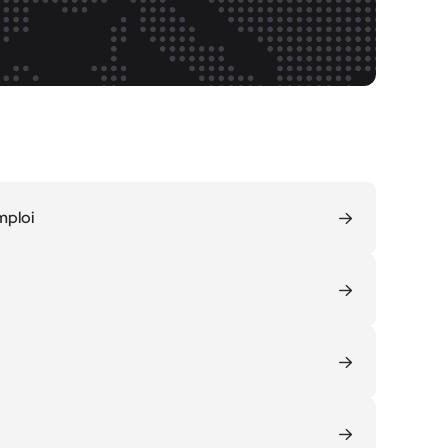
mploi