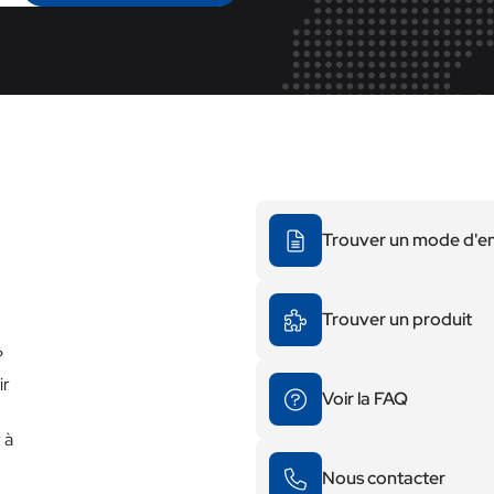
Trouver un mode d'e
Trouver un produit
?
ir
Voir la FAQ
 à
Nous contacter