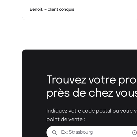
Benoît, – client conquis
Trouvez votre pro
près de chez vou
Indiquez votre code postal ou votre vi
point de vente :