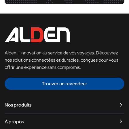
Alden, l’innovation au service de vos voyages. Découvrez
nos solutions connectées et durables, conçues pour vous
offrir une expérience sans compromis.
Trouver un revendeur
Nos produits
Satellite
À propos
Internet