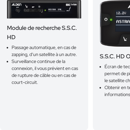
Module de recherche S.S.C.
HD
Passage automatique, en cas de
zapping, d‘un satellite à un autre.
S.S.C. HD 
Surveillance continue de la
Écran de te
connexion, il vous prévient en cas
permet de pi
de rupture de câble ou en cas de
le satellite ch
court-circuit.
Obtenir en t
informations