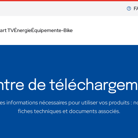
F
art TV
Énergie
Équipement
e-Bike
tre de télécharge
s informations nécessaires pour utiliser vos produits : no
fiches techniques et documents associés.