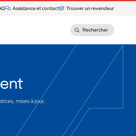
AQ
Assistance et contact
Trouver un revendeur
Rechercher
ment
tices, mises à jour,