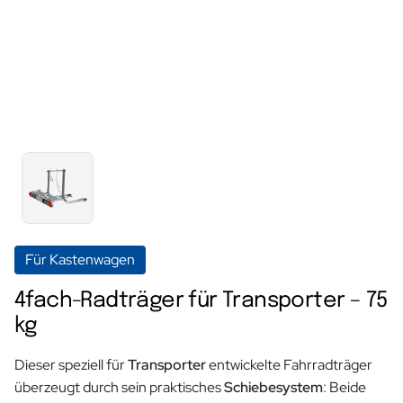
Für Kastenwagen
4fach-Radträger für Transporter – 75
kg
Dieser speziell für
Transporter
entwickelte Fahrradträger
überzeugt durch sein praktisches
Schiebesystem
: Beide