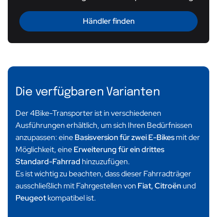
Händler finden
Die verfügbaren Varianten
Der 4Bike-Transporter ist in verschiedenen
Ausführungen erhältlich, um sich Ihren Bedürfnissen
anzupassen: eine
Basisversion für zwei E-Bikes
mit der
Möglichkeit, eine
Erweiterung für ein drittes
Standard-Fahrrad
hinzuzufügen.
Es ist wichtig zu beachten, dass dieser Fahrradträger
ausschließlich mit Fahrgestellen von
Fiat, Citroën
und
Peugeot
kompatibel ist.