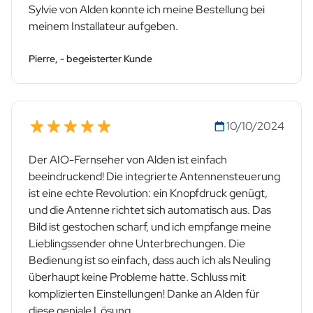
Sylvie von Alden konnte ich meine Bestellung bei
meinem Installateur aufgeben.
Pierre, - begeisterter Kunde
10/10/2024
Der AIO-Fernseher von Alden ist einfach
beeindruckend! Die integrierte Antennensteuerung
ist eine echte Revolution: ein Knopfdruck genügt,
und die Antenne richtet sich automatisch aus. Das
Bild ist gestochen scharf, und ich empfange meine
Lieblingssender ohne Unterbrechungen. Die
Bedienung ist so einfach, dass auch ich als Neuling
überhaupt keine Probleme hatte. Schluss mit
komplizierten Einstellungen! Danke an Alden für
diese geniale Lösung.