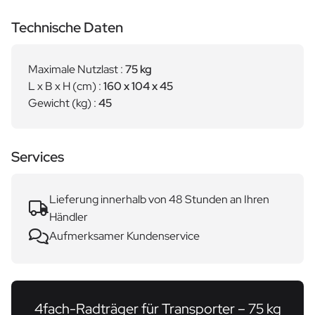
Technische Daten
Maximale Nutzlast :
75 kg
L x B x H (cm) :
160 x 104 x 45
Gewicht (kg) :
45
Services
Lieferung innerhalb von 48 Stunden an Ihren
Händler
Aufmerksamer Kundenservice
4fach-Radträger für Transporter – 75 kg