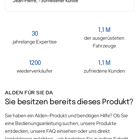
Jean-Pierre, - zufriedener Kunde
1,1 M
30
der ausgerüsteten
jahrelange Expertise
Fahrzeuge
1200
1,1 M
wiederverkäufer
zufriedene Kunden
ALDEN FÜR SIE DA
Sie besitzen bereits dieses Produkt?
Sie haben ein Alden-Produkt und benötigen Hilfe? Ob Sie
eine Bedienungsanleitung suchen, unsere Produkte
entdecken, unsere FAQ einsehen oder uns direkt
kontaktieren möchten – wir begleiten Sie in jedem Schritt.