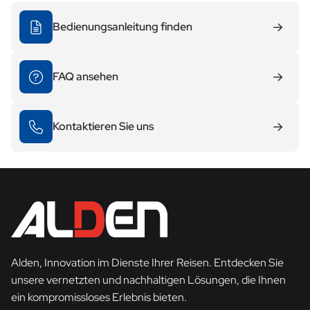
Bedienungsanleitung finden
FAQ ansehen
Kontaktieren Sie uns
Alden, Innovation im Dienste Ihrer Reisen. Entdecken Sie
unsere vernetzten und nachhaltigen Lösungen, die Ihnen
ein kompromissloses Erlebnis bieten.