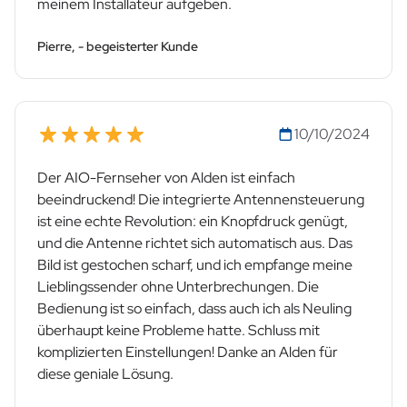
meinem Installateur aufgeben.
Pierre, - begeisterter Kunde
10/10/2024
Der AIO-Fernseher von Alden ist einfach
beeindruckend! Die integrierte Antennensteuerung
ist eine echte Revolution: ein Knopfdruck genügt,
und die Antenne richtet sich automatisch aus. Das
Bild ist gestochen scharf, und ich empfange meine
Lieblingssender ohne Unterbrechungen. Die
Bedienung ist so einfach, dass auch ich als Neuling
überhaupt keine Probleme hatte. Schluss mit
komplizierten Einstellungen! Danke an Alden für
diese geniale Lösung.