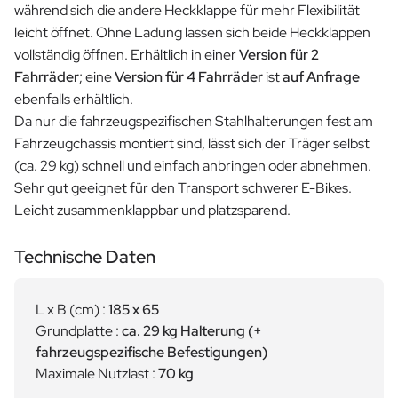
während sich die andere Heckklappe für mehr Flexibilität
leicht öffnet. Ohne Ladung lassen sich beide Heckklappen
vollständig öffnen. Erhältlich in einer
Version für 2
Fahrräder
; eine
Version für 4 Fahrräder
ist
auf Anfrage
ebenfalls erhältlich.
Da nur die fahrzeugspezifischen Stahlhalterungen fest am
Fahrzeugchassis montiert sind, lässt sich der Träger selbst
(ca. 29 kg) schnell und einfach anbringen oder abnehmen.
Sehr gut geeignet für den Transport schwerer E-Bikes.
Leicht zusammenklappbar und platzsparend.
Technische Daten
L x B (cm) :
185 x 65
Grundplatte :
ca. 29 kg Halterung (+
fahrzeugspezifische Befestigungen)
Maximale Nutzlast :
70 kg