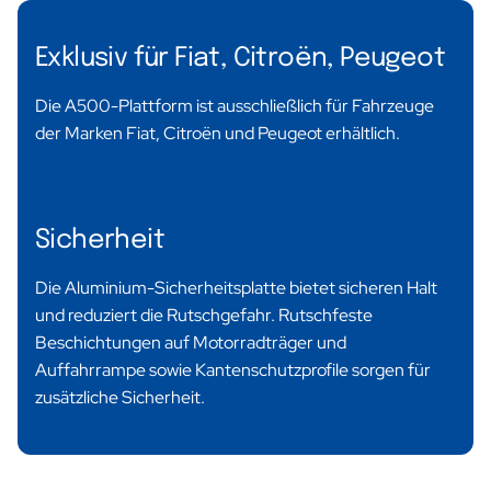
Exklusiv für Fiat, Citroën, Peugeot
Die A500-Plattform ist ausschließlich für Fahrzeuge
der Marken Fiat, Citroën und Peugeot erhältlich.
Sicherheit
Die Aluminium-Sicherheitsplatte bietet sicheren Halt
und reduziert die Rutschgefahr. Rutschfeste
Beschichtungen auf Motorradträger und
Auffahrrampe sowie Kantenschutzprofile sorgen für
zusätzliche Sicherheit.