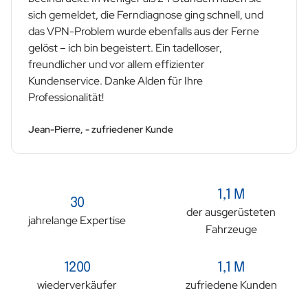
sich gemeldet, die Ferndiagnose ging schnell, und
das VPN-Problem wurde ebenfalls aus der Ferne
gelöst – ich bin begeistert. Ein tadelloser,
freundlicher und vor allem effizienter
Kundenservice. Danke Alden für Ihre
Professionalität!
Jean-Pierre, - zufriedener Kunde
1,1 M
30
der ausgerüsteten
jahrelange Expertise
Fahrzeuge
1200
1,1 M
wiederverkäufer
zufriedene Kunden