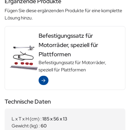
Ergänzende Produkte
Fügen Sie diese ergänzenden Produkte für eine komplette
Lösung hinzu.
Befestigungssatz für
Motorräder, speziell für
Plattformen
Befestigungssatz für Motorräder,
speziell für Plattformen
Ansehen
Technische Daten
L x T x H (cm) :
185 x 56 x 13
Gewicht (kg) :
60