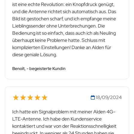
ist eine echte Revolution: ein Knopfdruck genügt,
und die Antenne richtet sich automatisch aus. Das
Bild ist gestochen scharf, und ich empfange meine
Lieblingssender ohne Unterbrechungen. Die
Bedienung ist so einfach, dass auch ich als Neuling
überhaupt keine Probleme hatte. Schluss mit
komplizierten Einstellungen! Danke an Alden für
diese geniale Lösung.
Benoît, - begeisterte Kundin
18/09/2024
Ich hatte ein Signalproblem mit meiner Alden 4G-
LTE-Antenne. Ich habe den Kundenservice
kontaktiert und war von der Reaktionsschnelligkeit
beeindruckt. In weniger als 24 Stunden haben sie