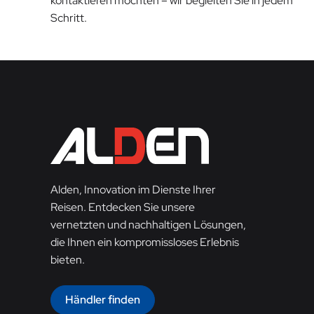
kontaktieren möchten – wir begleiten Sie in jedem
Schritt.
Alden, Innovation im Dienste Ihrer
Reisen. Entdecken Sie unsere
vernetzten und nachhaltigen Lösungen,
die Ihnen ein kompromissloses Erlebnis
bieten.
Händler finden