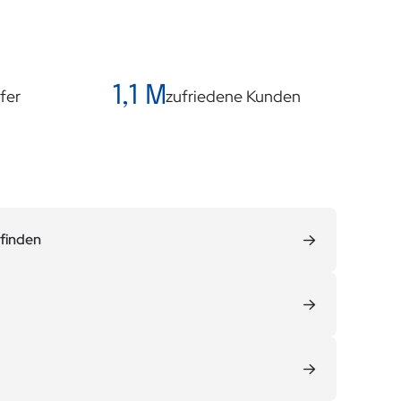
1,1 M
fer
zufriedene Kunden
finden