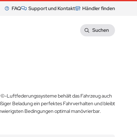
FAQ
Support und Kontakt
Händler finden
Suchen
ir©-Luftfederungssysteme behält das Fahrzeug auch
ßiger Beladung ein perfektes Fahrverhalten und bleibt
chwierigsten Bedingungen optimal manövrierbar.