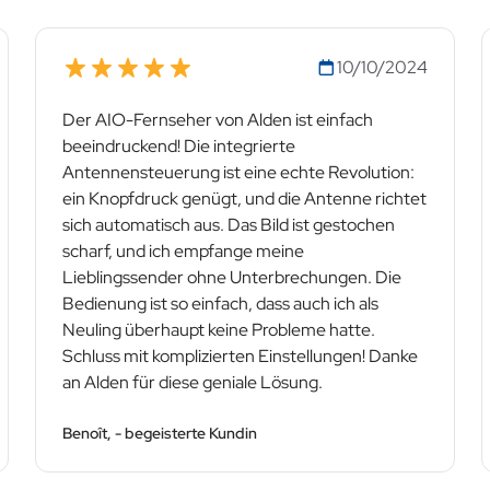
10/10/2024
Der AIO-Fernseher von Alden ist einfach
beeindruckend! Die integrierte
Antennensteuerung ist eine echte Revolution:
ein Knopfdruck genügt, und die Antenne richtet
sich automatisch aus. Das Bild ist gestochen
scharf, und ich empfange meine
Lieblingssender ohne Unterbrechungen. Die
Bedienung ist so einfach, dass auch ich als
Neuling überhaupt keine Probleme hatte.
Schluss mit komplizierten Einstellungen! Danke
an Alden für diese geniale Lösung.
Benoît, - begeisterte Kundin