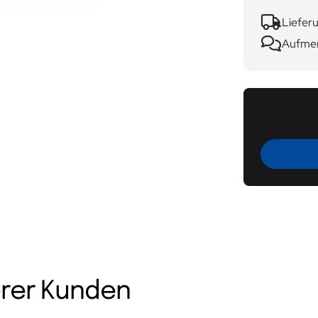
Lieferu
Aufmer
rer Kunden