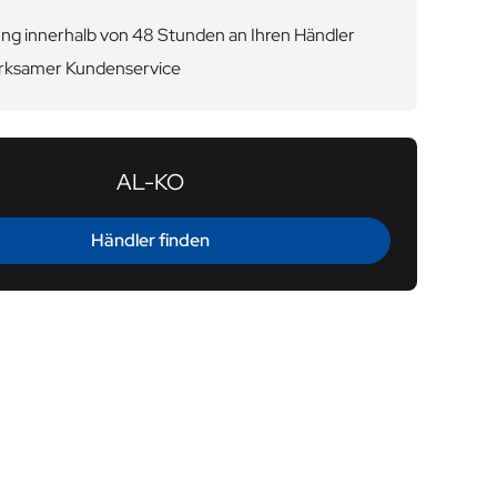
ng innerhalb von 48 Stunden an Ihren Händler
ksamer Kundenservice
AL-KO
Händler finden