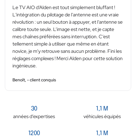
Le TV AIO d’Alden est tout simplement bluffant !
L'intégration du pilotage de l'antenne est une vraie
révolution : un seul bouton à appuyer, et l’antenne se
calibre toute seule. L’image est nette, et je capte
mes chaînes préférées sans interruption. C’est
tellement simple à utiliser que même en étant
novice, je m’y retrouve sans aucun problème. Fini les
réglages complexes ! Merci Alden pour cette solution
ingénieuse.
Benoît, - client conquis
30
1,1 M
années d’expertises
véhicules équipés
1200
1,1 M