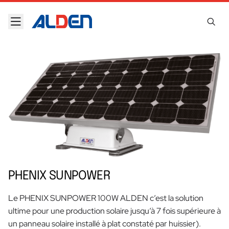
Skip to content
PHENIX SUNPOWER
Le PHENIX SUNPOWER 100W ALDEN c’est la solution
ultime pour une production solaire jusqu’à 7 fois supérieure à
un panneau solaire installé à plat constaté par huissier).