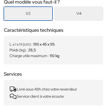
Quel modèle vous faut-il ?
V2
V4
Caractéristiques techniques
L x l x H (cm) :
195 x 45 x 95
Poids (kg) :
28,5
Charge utile maximum :
110 kg
Services
Livré sous 48h chez votre revendeur
Service client à votre écoute