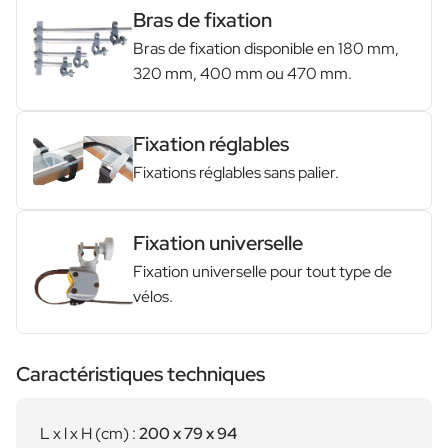
Bras de fixation
Bras de fixation disponible en 180 mm,
320 mm, 400 mm ou 470 mm.
Fixation réglables
Fixations réglables sans palier.
Fixation universelle
Fixation universelle pour tout type de
vélos.
Caractéristiques techniques
L x l x H (cm) :
200 x 79 x 94