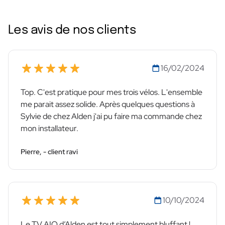
Les avis de nos clients
16/02/2024
Top. C'est pratique pour mes trois vélos. L'ensemble
me parait assez solide. Après quelques questions à
Sylvie de chez Alden j'ai pu faire ma commande chez
mon installateur.
Pierre, - client ravi
10/10/2024
Le TV AIO d’Alden est tout simplement bluffant !