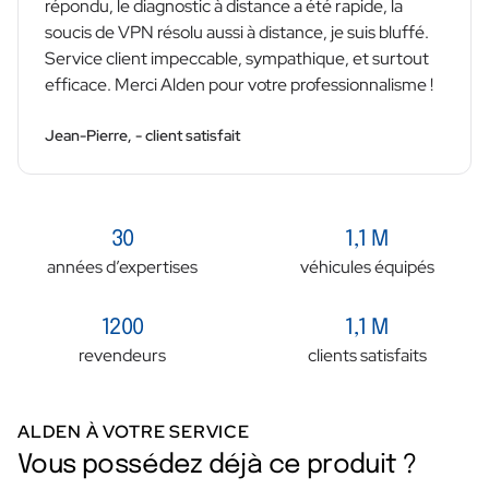
répondu, le diagnostic à distance a été rapide, la
soucis de VPN résolu aussi à distance, je suis bluffé.
Service client impeccable, sympathique, et surtout
efficace. Merci Alden pour votre professionnalisme !
Jean-Pierre, - client satisfait
30
1,1 M
années d’expertises
véhicules équipés
1200
1,1 M
revendeurs
clients satisfaits
ALDEN À VOTRE SERVICE
Vous possédez déjà ce produit ?